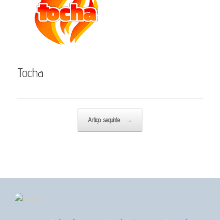
Tocha
Post navigation
Artigo seguinte
→