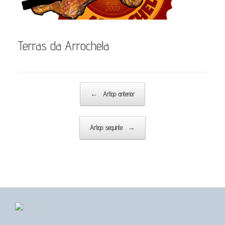
Terras da Arrochela
Post navigation
←
Artigo anterior
Artigo seguinte
→