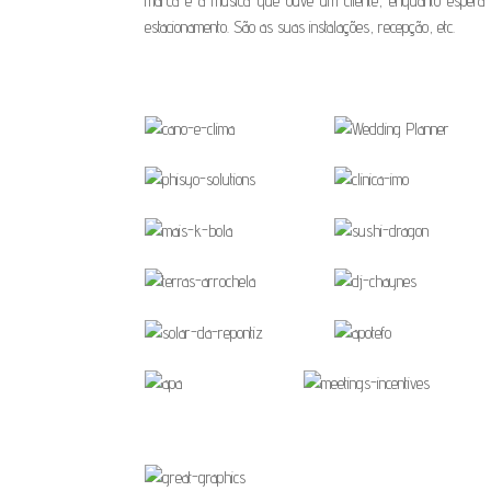
marca é a música que ouve um cliente, enquanto esper
estacionamento. São as suas instalações, recepção, etc.