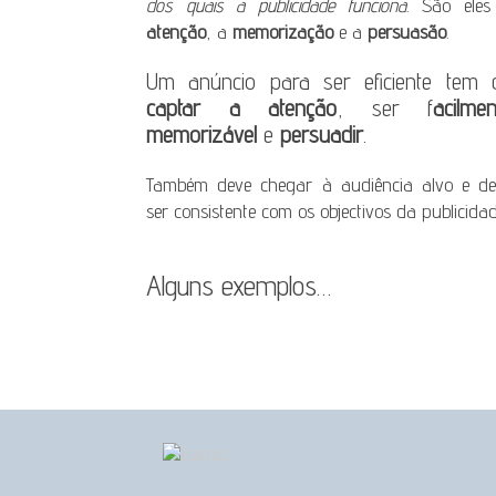
dos quais a publicidade funciona
. São eles
atenção
, a
memorização
e a
persuasão
.
Um anúncio para ser eficiente tem 
captar a atenção
, ser f
acilmen
memorizável
e
persuadir
.
Também deve chegar à audiência alvo e de
ser consistente com os objectivos da publicidad
Alguns exemplos…