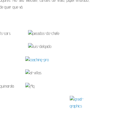
ugares. No seu Website, cartões de visita, papel timbrado,
nde quer que vá.